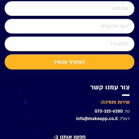
הצטרף עכשיו
צור עמנו קשר
שירות ותמיכה:
טל.
073-315-6280
דוא"ל.
info@makeapp.co.il
חפשו אותנו ב-