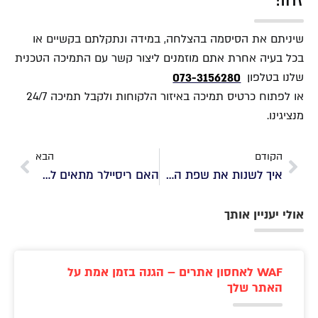
זהו!
שיניתם את הסיסמה בהצלחה, במידה ונתקלתם בקשיים או
בכל בעיה אחרת אתם מוזמנים ליצור קשר עם התמיכה הטכנית
שלנו בטלפון
073-3156280
או לפתוח כרטיס תמיכה באיזור הלקוחות ולקבל תמיכה 24/7
מנציגינו.
הקודם
הבא
איך לשנות את שפת הממשק ב-cPanel
האם ריסיילר מתאים לעסק שלי?
אולי יעניין אותך
WAF לאחסון אתרים – הגנה בזמן אמת על
האתר שלך