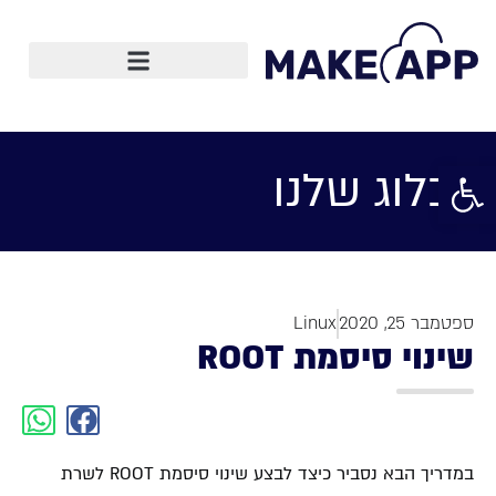
תשתיות ו-IT
פתח סרגל נגישות
הבלוג שלנו
ספטמבר 25, 2020
Linux
שינוי סיסמת ROOT
במדריך הבא נסביר כיצד לבצע שינוי סיסמת ROOT לשרת