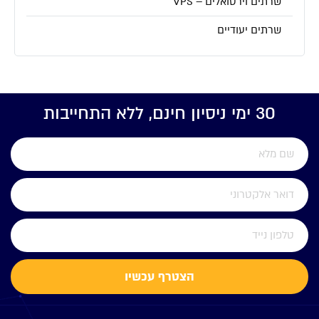
שרתים וירטואלים – VPS
שרתים יעודיים
30 ימי ניסיון חינם, ללא התחייבות
הצטרף עכשיו