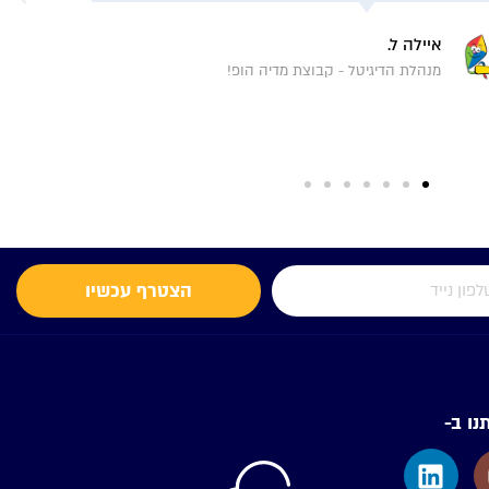
איילה ל.
מנהלת הדיגיטל - קבוצת מדיה הופ!
הצטרף עכשיו
נו ב-