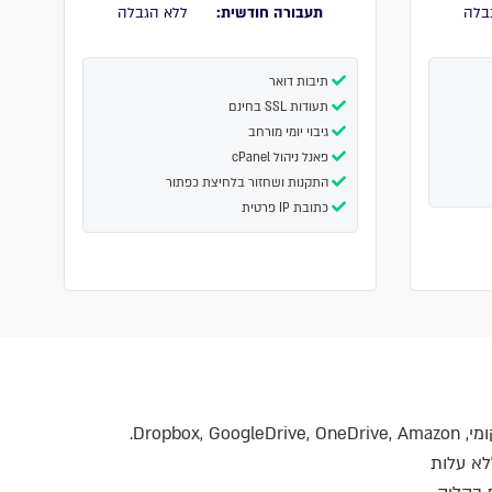
בלה
תעבורה חודשית:
ללא הגבלה
תיבות דואר
תעודות SSL בחינם
גיבוי יומי מורחב
פאנל ניהול cPanel
התקנות ושחזור בלחיצת כפתור
כתובת IP פרטית
Dropbox,.