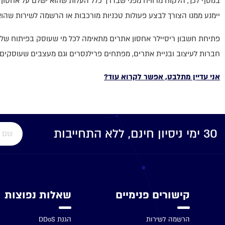
בנוסף לכך, הלקוח מרוויח מפני שבדרך כלל העלות שהוא ישלם על אחסון 
יק
יימנע ממנו הצורך לבצע פעולות טכניות מורכבות או הרשמה לשירות שהוא 
יק
פתיחת חשבון ריסיילר אחסון אתרים מתאימה לכל מי שעוסק בפיתוח של את
חברות לעיצוב ובניית אתרים, מפתחים פרילנסרים וגם מעצבים שעוסקים 
אני עדיין מתלבט, אפשר לקרוא עוד?
30 ימי ניסיון חינם, ללא התחייבות
קישורים פנימיים​
שאלות נפוצות
הרשמה לשירות
הגנת DDoS