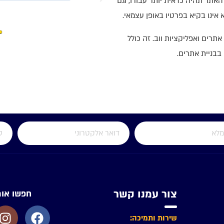
האתר תהיה כדאית יותר עבורו, וגם
יר כ.
אינו בקיא בפרטיו באופן עצמאי.
יר כהן הפקות
רים ואפליקציות ווב. זה כולל
בבניית אתרים.
צור עמנו קשר
חפשו אות
שירות ותמיכה: