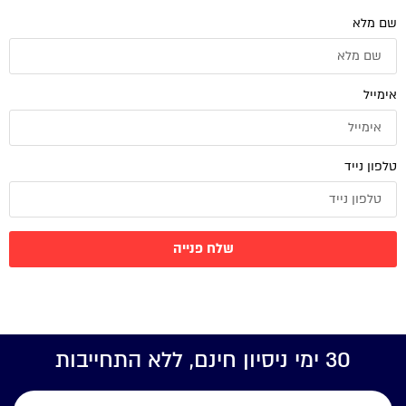
שם מלא
אימייל
טלפון נייד
שלח פנייה
30 ימי ניסיון חינם, ללא התחייבות