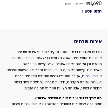
₪1,690
/ לחודש + מע"מ
הזמן עכשיו
אירוח שרתים
חברות וארגונים רבים בשוק נזקקים לשירותי אירוח שרתים
איכותיים. השירותים האלה נדרשים כדי לאחסן מידע שהחברה
מנהלת וכן על מנת לארח אתרים ואפליקציות ווב ברשת
האינטרנט. קיימות לא מעט חוות שרתים וחברות שמציעות שירותי
אירוח שרתים
, אך כדי שתוכלו להיות שקטים ובטוחים ברמת
השירות שאתם מקבלים, נדרשת חברה שמספקת ציוד ברמה
הגבוהה ביותר, אבטחה מצוינת ושירותי תמיכה טובים.
מה צריך לכלול שירות אירוח שרתים איכותי?
ישנם כמה פרמטרים חשובים בהקשר של אירוח שרתים איכותי.