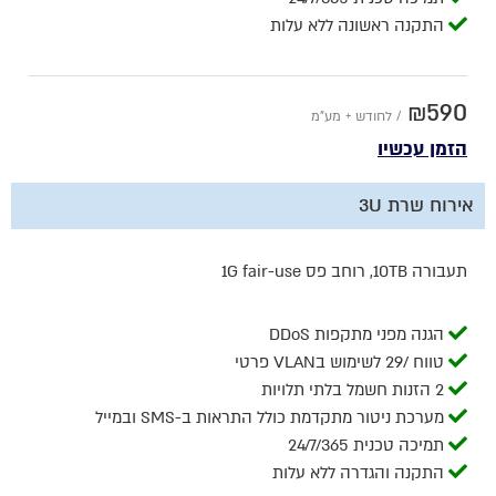
התקנה ראשונה ללא עלות
₪590
/ לחודש + מע"מ
הזמן עכשיו
אירוח שרת 3U
תעבורה 10TB, רוחב פס 1G fair-use
הגנה מפני מתקפות DDoS
טווח /29 לשימוש בVLAN פרטי
2 הזנות חשמל בלתי תלויות
מערכת ניטור מתקדמת כולל התראות ב-SMS ובמייל
תמיכה טכנית 24/7/365
התקנה והגדרה ללא עלות