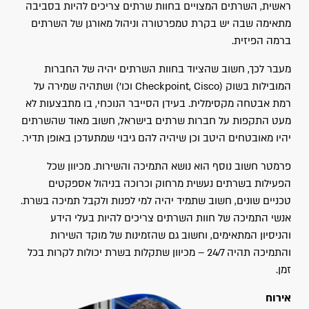
ראשית, השרתים המצויים בחוות שרתים צריכים להיות בסביבה
מתאימה שבה יש בקרת טמפרטורה וניהול מאורגן של השרתים
ברמה הפיזית.
מעבר לכך, חשוב שהציוד בחוות השרתים יהיה של החברות
המובילות בשוק (Checkpoint, Cisco וכו') ושתהיה שמירה על
רמת אבטחה מקסימלית. בעידן הסייבר הנוכחי, בו מתבצעות לא
מעט התקפות על חברות שרתים בישראל, חשוב מאוד שהשרתים
יהיו מאובטחים היטב וכן שיהיה להם גיבוי שמתעדכן באופן תדיר.
פרמטר חשוב נוסף הוא נושא התמיכה והשירות. מכיוון שכל
הפעילות בשרתים נעשית מרחוק וכרוכה בניהול אספקטים
טכניים שונים, חשוב שתמיד יהיה למי לפנות ולקבל תמיכה בשרת.
אנשי התמיכה של חוות השרתים צריכים להיות בעלי הידע
והניסיון המתאימים, וחשוב גם שהזמינות של מוקד השירות
והתמיכה תהיה 24/7 – מכיוון שתקלות בשרת יכולות לקרות בכל
זמן.
אירוח