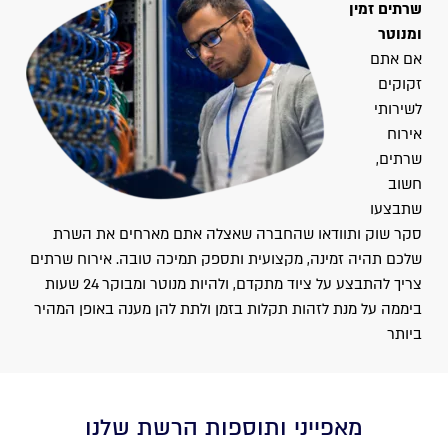
שרתים זמין
ומנוטר
אם אתם
זקוקים
לשירותי
אירוח
שרתים,
חשוב
שתבצעו
סקר שוק ותוודאו שהחברה שאצלה אתם מארחים את השרת
שלכם תהיה זמינה, מקצועית ותספק תמיכה טובה. אירוח שרתים
צריך להתבצע על ציוד מתקדם, ולהיות מנוטר ומבוקר 24 שעות
ביממה על מנת לזהות תקלות בזמן ולתת להן מענה באופן המהיר
ביותר
מאפייני ותוספות הרשת שלנו