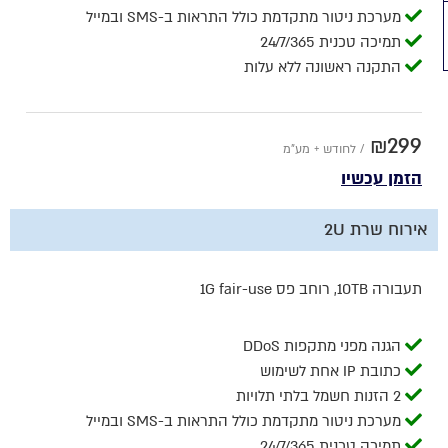
מערכת ניטור מתקדמת כולל התראות ב-SMS ובמייל
תמיכה טכנית 24/7/365
התקנה ראשונה ללא עלות
₪299
/ לחודש + מע"מ
הזמן עכשיו
אירוח שרת 2U
תעבורה 10TB, רוחב פס 1G fair-use
הגנה מפני מתקפות DDoS
כתובת IP אחת לשימוש
2 הזנות חשמל בלתי תלויות
מערכת ניטור מתקדמת כולל התראות ב-SMS ובמייל
תמיכה טכנית 24/7/365