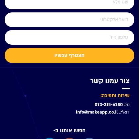
הצטרף עכשיו
צור עמנו קשר
שירות ותמיכה:
טל.
073-315-6280
דוא"ל.
info@makeapp.co.il
חפשו אותנו ב-