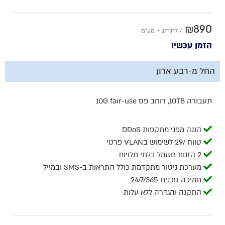
₪890
/ לחודש + מע"מ
הזמן עכשיו
החל מ-רבע ארון
תעבורה 10TB, רוחב פס 10G fair-use
הגנה מפני מתקפות DDoS
טווח /29 לשימוש בVLAN פרטי
2 הזנות חשמל בלתי תלויות
מערכת ניטור מתקדמת כולל התראות ב-SMS ובמייל
תמיכה טכנית 24/7/365
התקנה והגדרה ללא עלות